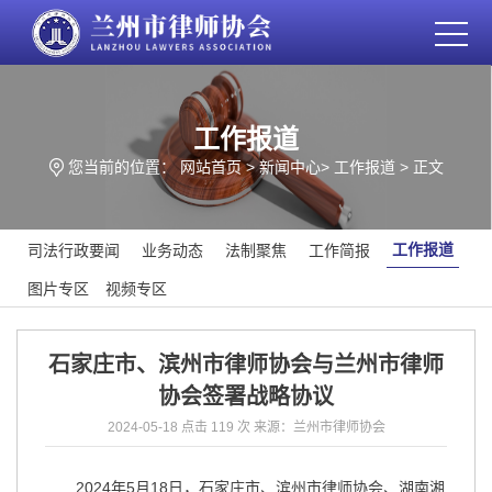
工作报道
您当前的位置：
网站首页
>
新闻中心
>
工作报道
> 正文
工作报道
司法行政要闻
业务动态
法制聚焦
工作简报
图片专区
视频专区
石家庄市、滨州市律师协会与兰州市律师
协会签署战略协议
2024-05-18
点击 119 次
来源：兰州市律师协会
2024年5月18日，石家庄市、滨州市律师协会、湖南湘