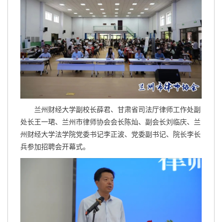
兰州财经大学副校长薛君、甘肃省司法厅律师工作处副
处长王一珺、兰州市律师协会会长陈灿、副会长刘临庆、兰
州财经大学法学院党委书记李正波、党委副书记、院长李长
兵参加招聘会开幕式。