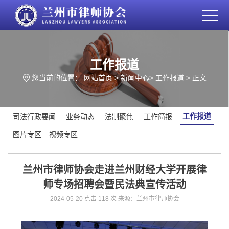
工作报道
您当前的位置：
网站首页
>
新闻中心
>
工作报道
> 正文
工作报道
司法行政要闻
业务动态
法制聚焦
工作简报
图片专区
视频专区
兰州市律师协会走进兰州财经大学开展律
师专场招聘会暨民法典宣传活动
2024-05-20
点击 118 次
来源：兰州市律师协会