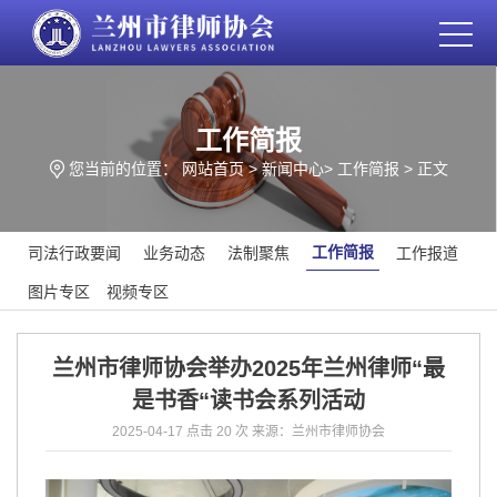
工作简报
您当前的位置：
网站首页
>
新闻中心
>
工作简报
> 正文
工作简报
司法行政要闻
业务动态
法制聚焦
工作报道
图片专区
视频专区
兰州市律师协会举办2025年兰州律师“最
是书香“读书会系列活动
2025-04-17
点击 20 次
来源：兰州市律师协会