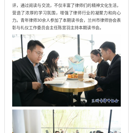
评，通过阅读与交流，不仅丰富了律师们的精神文化生活，
营造了浓厚的学习氛围，增强了律师行业的凝聚力和向心
力。青年律师30余人参加了本期读书会，兰州市律师协会表
彰与礼仪工作委员会主任陈昱羽主持本期读书会。