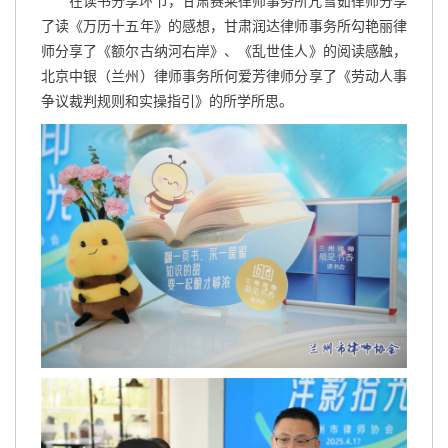
在读书分享环节，甘肃赛莱律师事务所亢雪茹律师分享
了读《万历十五年》的感想，甘肃润达律师事务所勾艳丽律
师分享了《额尔古纳河右岸》、《乱世佳人》的阅读感触，
北京中银（兰州）律师事务所何爱芳律师分享了《劳动人事
争议裁判规则和实操指引》的所学所思。