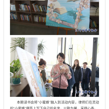
本期读书会将“小蜜蜂”融入到活动内容，律师们在灵动
的“小蜜蜂”便签上写下自己的名字，以勤为翼，采撷心香。