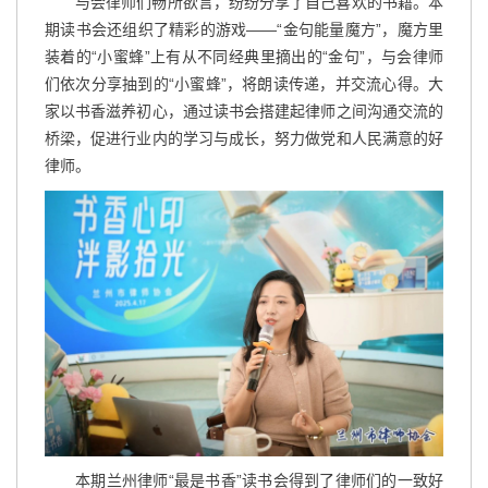
与会律师们畅所欲言，纷纷分享了自己喜欢的书籍。本
期读书会还组织了精彩的游戏——“金句能量魔方”，魔方里
装着的“小蜜蜂”上有从不同经典里摘出的“金句”，与会律师
们依次分享抽到的“小蜜蜂”，将朗读传递，并交流心得。大
家以书香滋养初心，通过读书会搭建起律师之间沟通交流的
桥梁，促进行业内的学习与成长，努力做党和人民满意的好
律师。
本期兰州律师“最是书香”读书会得到了律师们的一致好