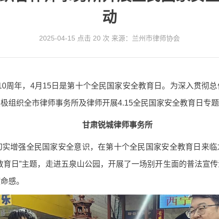
动
2025-04-15
点击 20 次
来源：兰州市律师协会
施行10周年，4月15日是第十个全民国家安全教育日。为深入贯
极组织全市律师事务所及律师开展4.15全民国家安全教育日专
甘肃锐城律师事务所
实增强全民国家安全意识，在第十个全民国家安全教育日来临之际
教育日”主题，走进五泉山公园，开展了一场别开生面的普法宣
使命感。