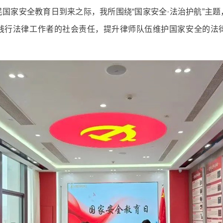
个全民国家安全教育日到来之际，我所围绕“国家安全·法治护航”
践行法律工作者的社会责任，提升律师队伍维护国家安全的法