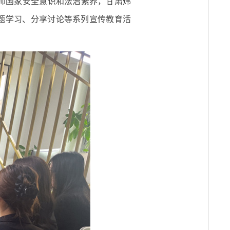
律师国家安全意识和法治素养，甘肃炜
题学习、分享讨论等系列宣传教育活