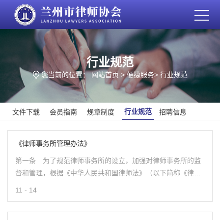
行业规范
您当前的位置：
网站首页
>
便捷服务
>
行业规范
行业规范
文件下载
会员指南
规章制度
招聘信息
《律师事务所管理办法》
第一条 为了规范律师事务所的设立，加强对律师事务所的监
督和管理，根据《中华人民共和国律师法》（以下简称《律师
法》）和其他有关法律、法规的规定，制定本办法。第二条
11 - 14
律师事务所是律师的执业机构。律师事务所应当依法设立并取
得执业许可证。