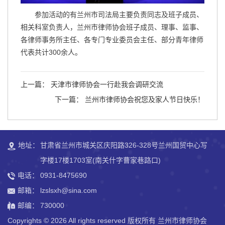
参加活动的有兰州市司法局主要负责同志及班子成员、
相关科室负责人，兰州市律师协会班子成员、理事、监事、
各律师事务所主任、各专门专业委员会主任、部分青年律师
代表共计300余人。
上一篇： 天津市律师协会一行赴我会调研交流
下一篇： 兰州市律师协会祝您及家人节日快乐！
地址：
甘肃省兰州市城关区庆阳路326-328号兰州国贸中心写
字楼17楼1703室(南关什字曹家巷路口)
电话：
0931-8475690
邮箱：
lzslsxh@sina.com
邮编：
730000
Copyrights ©
2026 All rights reserved 版权所有 兰州市律师协会