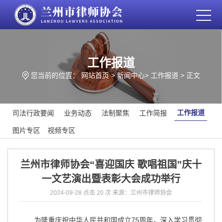
工作报道
您当前的位置：
网站首页
>
新闻中心
>
工作报道
> 正文
工作报道
司法行政要闻
业务动态
法制聚焦
工作简报
图片专区
视频专区
兰州市律师协会“喜迎国庆 歌唱祖国”庆十
一文艺演出暨表彰大会成功举行
2024-09-28
点击 20 次
来源：兰州市律师协会
为隆重庆祝中华人民共和国成立75周年，深入学习贯彻