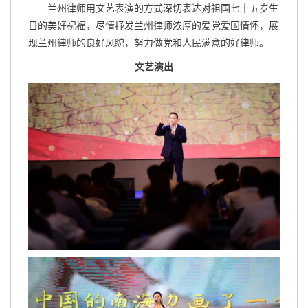
兰州律师用文艺表演的方式深切表达对祖国七十五岁生
日的美好祝福，尽情抒发兰州律师浓厚的爱党爱国情怀，展
现兰州律师的良好风貌，努力做党和人民满意的好律师。
文艺演出