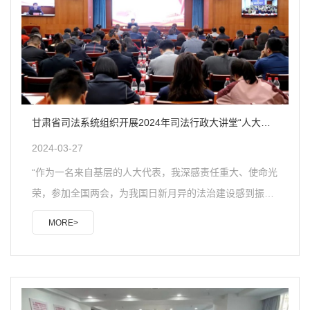
部党组对律师的“五点希望”，深入开展“做党和人民满意的
好律师”三年提升专项行动，不断强化律师行业党组织政治
功能和组织功..
甘肃省司法系统组织开展2024年司法行政大讲堂“人大代
表讲全国两会精神”
2024-03-27
“作为一名来自基层的人大代表，我深感责任重大、使命光
荣，参加全国两会，为我国日新月异的法治建设感到振
奋。”3月26日，十四届全国人大代表，甘肃省律师行业党
MORE>
委委员、兰州市律师协会会长陈灿来到甘肃省司法厅参加
2024年司法行政大讲堂“人大代表讲全国两会精神”，为全
省司法行政系统宣讲全国两会精神。陈灿围绕习近平总书
记在全国两会期间的重要讲话，全国两会精神，甘肃代表