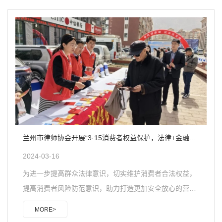
消费息息相关的法律知识与群众面对面交流沟通，帮助群
众解决纠纷、化解矛盾、维护自身的合法权益，增强自我
保护意识，为优化营商环境贡献兰州律师的力量。甘肃锐
城律师事务所为持续优化消费环境，激发消费活力，提高
经营者依法经营、消费者依法维权的法律意识，3月15日
上..
兰州市律师协会开展“3·15消费者权益保护，法律+金融知
识下社区”主题宣传活动
2024-03-16
为进一步提高群众法律意识，切实维护消费者合法权益，
提高消费者风险防范意识，助力打造更加安全放心的营商
环境，2024年3月15日，兰州市律师协会联合中信银行兰
MORE>
州分行开展“3·15消费者权益保护，法律+金融知识下社区”