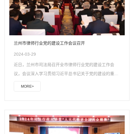
日下午，北京市兰台（兰州）律师事务所联系了雁..
兰州市律师行业党的建设工作会议召开
2024-03-29
近日，兰州市司法局召开全市律师行业党的建设工作会
议，会议深入学习贯彻习近平总书记关于党的建设的重要
思想和关于律师工作的重要论述，落实全省律师行业党的
MORE>
建设工作会议精神，总结成绩，交流经验，分析形势，部
署当前和今后一个时期律师行业党的建设重点任务。会议
指出近年来，全市律师行业全面贯彻党的二十大精神和习
近平法治思想，认真贯彻落实新时代党的建设总要求，积
极响应落实省委书记胡昌升、省长任振鹤致信要求和司法