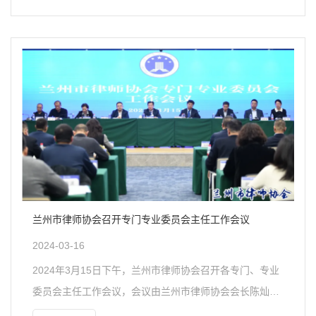
主题宣传活动，兰州市律师协会会长陈灿参加本次活动。
活动中，通过发放宣传资料，现场答疑，宣传讲解和日常
消费息息相关的法律知识等方式与群众面对面交流沟通，
帮助群众解决纠纷、化解矛盾、维护自身的合法权益，增
强自我保护意识。通过本次宣传活动，进一步加强了群众
对法律知识的了解，引导群众理性消费，在提升群众消费
维..
兰州市律师协会召开专门专业委员会主任工作会议
2024-03-16
2024年3月15日下午，兰州市律师协会召开各专门、专业
委员会主任工作会议，会议由兰州市律师协会会长陈灿主
持。公职公司律师工作委员会主任赵亚明、参政议政工作