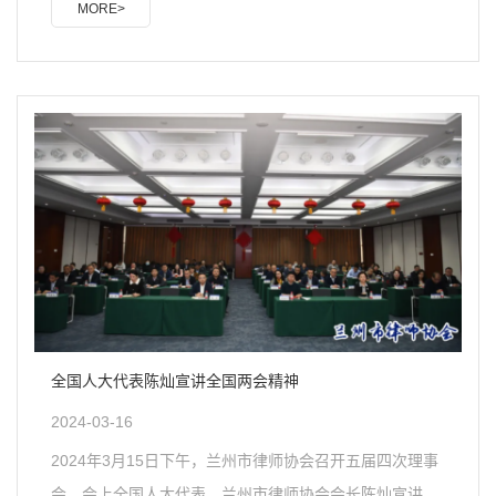
MORE>
委员会主任谢富萍、刑事专业委员会主任张晓军、一带一
路（涉外）专业委员会主任吴继红、纪律与惩戒工作委员
会副主任高秉明依次进行现场述职，其他各专委会主任提
交了书面述职报告。兰州市律师协会公职公司律师工作委
员会主任赵亚明兰州市律师协会参政议政工作委员会主任
谢富萍依兰州市律师协会刑事专业委员会主任张晓军兰州
市律师协会一带一路（涉外）专业委员会主任吴继红兰州
市律师协会..
全国人大代表陈灿宣讲全国两会精神
2024-03-16
2024年3月15日下午，兰州市律师协会召开五届四次理事
会。会上全国人大代表、兰州市律师协会会长陈灿宣讲两