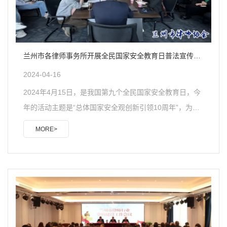
兰州市各律师事务所开展全民国家安全教育日普法宣传活
动集锦
2024-04-16
2024年4月15日，是我国第九个全民国家安全教育日，今
年的活动主题是“总体国家安全观创新引领10周年”，为积
极贯彻落实甘肃省司法厅2024年全民国家安全教育日普法
MORE>
宣传活动的要求，积极贯彻省律师行业党委行业党建工作
要点精神，兰州市律师协会积极组织全市律师事务所及律
师开展全民国家安全教育日普法宣传活动。甘肃锐城律师
事务所4月12日，甘肃锐城律师事务所党支部与甘肃省金
城房地产开发有限公司党支部联合开展了国家安全教育日
普法活动。北京市兰台（兰州）律师事务所2024年4月12