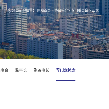
您当前的位置：
网站首页
>
协会简介
>
专门委员会
> 正文
专门委员会
监事会
监事长
副监事长