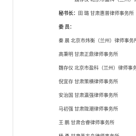
秘书长：
田 璐 甘肃惠普律师事务所
委 员：
秦 晨 北京市炜衡（兰州）律师事
高秉明 甘肃正鼎律师事务所 
魏存仪 北京市盈科（兰州）律师事
倪宜存 甘肃策横律师事务所 
安治国 甘肃瀛强律师事务所 
马初强 甘肃陇潮律师事务所 
王 鹏 甘肃合睿律师事务所 