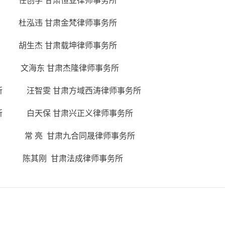
 任创学 甘肃恒亚律师事务所
 杜泓违 甘肃金梵律师事务所
 胡生杰 甘肃载坤律师事务所
 文海东 甘肃杰隆律师事务所
务所 汪智雯 甘肃方域西涛律师事务所
务所 白天保 甘肃兴正义律师事务所
 常 亮 甘肃九合同晟律师事务所
 陈其刚 甘肃法成律师事务所