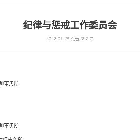
纪律与惩戒工作委员会
2022-01-28
点击 392 次
律师事务所
师事务所
律师事务所