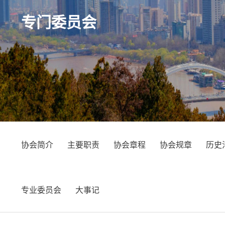
专门委员会
协会简介
主要职责
协会章程
协会规章
历史
专业委员会
大事记