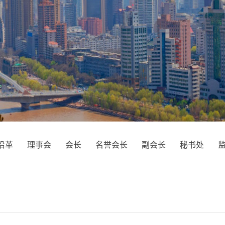
沿革
理事会
会长
名誉会长
副会长
秘书处