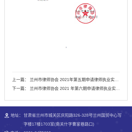
上一篇： 兰州市律师协会 2021年第五期申请律师执业实习
人员面试考核公示的通知
下一篇： 兰州市律师协会 2021 年第六期申请律师执业实习
人员面试考核公示的通知
地址：
甘肃省兰州市城关区庆阳路326-328号兰州国贸中心写
字楼17楼1703室(南关什字曹家巷路口)