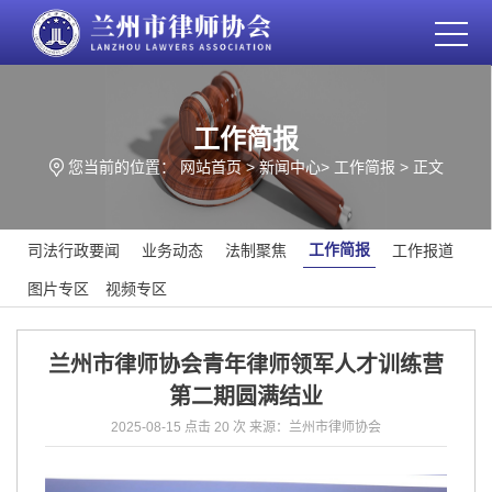
工作简报
您当前的位置：
网站首页
>
新闻中心
>
工作简报
> 正文
工作简报
司法行政要闻
业务动态
法制聚焦
工作报道
图片专区
视频专区
兰州市律师协会青年律师领军人才训练营
第二期圆满结业
2025-08-15
点击 20 次
来源：兰州市律师协会