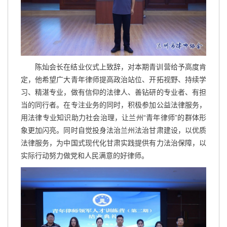
陈灿会长在结业仪式上致辞，对本期青训营给予高度肯
定，他希望广大青年律师提高政治站位、开拓视野、持续学
习、精湛专业，做有信仰的法律人、善钻研的专业者、有担
当的同行者。在专注业务的同时，积极参加公益法律服务，
用法律专业知识助力社会治理，让兰州“青年律师”的群体形
象更加闪亮。同时自觉投身法治兰州法治甘肃建设，以优质
法律服务，为中国式现代化甘肃实践提供有力法治保障，以
实际行动努力做党和人民满意的好律师。