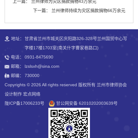
上一篇： 兰州律师为灾区捐款捐物43万余元
下一篇： 兰州律师持续为灾区捐款捐物66万余元
地址：
甘肃省兰州市城关区庆阳路326-328号兰州国贸中心写
字楼17楼1703室(南关什字曹家巷路口)
电话：
0931-8475690
邮箱：
lzslsxh@sina.com
邮编：
730000
Copyrights ©
2026 All rights reserved 版权所有 兰州市律师协会
设计制作
宏点网络
陇ICP备17006233号
甘公网安备 62010202003639号