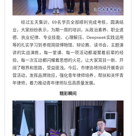
经过五天集训，69名学员全部顺利完成考核，圆满结
业，大家纷纷表示，为期一周的培训，从政治素养、职业道
德、执业纪律、专业技能、心理解压、Deepseek实践运用
等的扎实学习到参观简牍博物馆、辩论赛、读书会、主题演
讲的实战演练，每一堂课、每一项活动都凝聚着前辈的经
验，每一次互动都闪耀着思想的火花，让大家耳目一新、开
阔了眼界和思路，受益匪浅。今后，市律协将持续开展青训
营活动，发挥品牌效应，强化青年律师培养，帮扶和关怀青
年律师，着力推动青年律师队伍高质量发展。
精彩瞬间