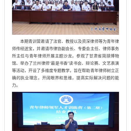
本期青训营邀请了法官、教授以及资深律师等为青年律
师传经送宝，并邀请市律协副会长、专委会主任、律师事务
所主任与青年律师开展主题沙龙，参观了甘肃省简牍博物
馆、举办了兰州律师“最是书香”读书会、辩论赛、文艺表演
等活动，开设了多维度专题教学，旨在帮助青年律师树立正
确的执业理念，开阔眼界和思维，提高实际解决问题的能
力。