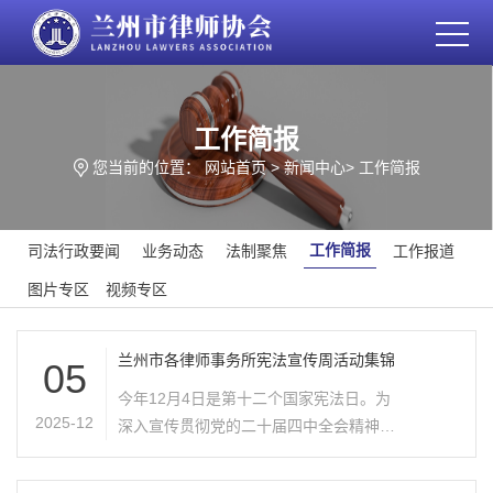
工作简报
您当前的位置：
网站首页
>
新闻中心
>
工作简报
工作简报
司法行政要闻
业务动态
法制聚焦
工作报道
图片专区
视频专区
兰州市各律师事务所宪法宣传周活动集锦
05
今年12月4日是第十二个国家宪法日。为
2025-12
深入宣传贯彻党的二十届四中全会精神，
大力弘扬宪法精神、维护宪法权威，根据
省、市司法行政机关安排部署，兰州市律