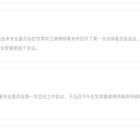
网与新技术专业委员会在甘肃中立源律师事务所召开了第一次全体委员会会
会长受邀参加了会议。
师协会刑事专业委员会第一次主任工作会议，于当日下午在甘肃惠普律师事务所