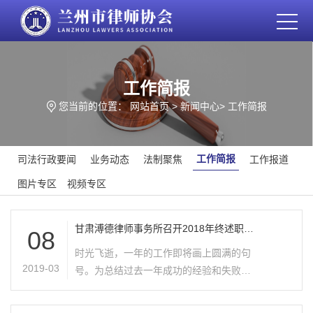
工作简报
您当前的位置：
网站首页
>
新闻中心
>
工作简报
工作简报
司法行政要闻
业务动态
法制聚焦
工作报道
图片专区
视频专区
甘肃溥德律师事务所召开2018年终述职报
08
告会
时光飞逝，一年的工作即将画上圆满的句
2019-03
号。为总结过去一年成功的经验和失败的
教训，提高律师工作热情和专业水平，本
所于2018年12月28日上午召开了全所律师